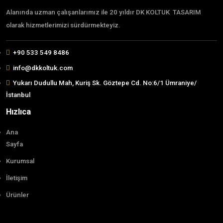
Sandalye S16
Hakkımızda
Alanında uzman çalışanlarımız ile 20 yıldır DK KOLTUK T
olarak hizmetlerimizi sürdürmekteyiz.
+90 533 549 8486
info@dkkoltuk.com