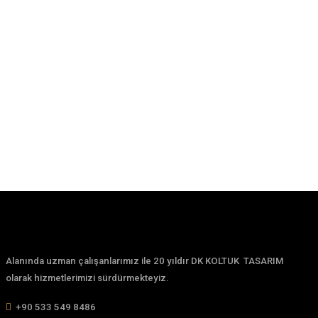
İlgili Ürünler
Chester C 127