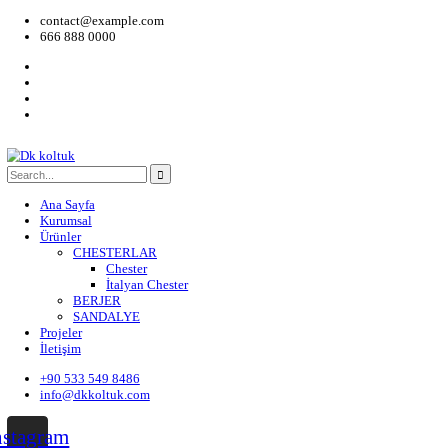
contact@example.com
666 888 0000
Ana Sayfa
Kurumsal
Ürünler
CHESTERLAR
Chester
İtalyan Chester
BERJER
SANDALYE
Projeler
İletişim