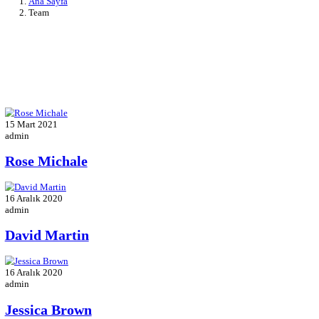
Arşivler:
Team
Ana Sayfa
Team
15 Mart 2021
admin