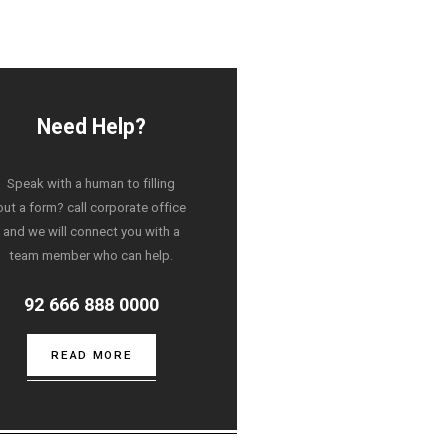
Need Help?
Speak with a human to filling
out a form? call corporate office
and we will connect you with a
team member who can help.